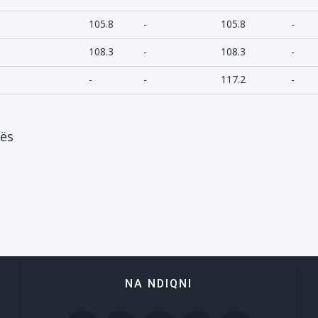
105.8
-
105.8
-
108.3
-
108.3
-
-
-
117.2
-
vës
NA NDIQNI