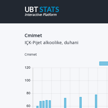
UBT
STATS
Interactive Platform
Cmimet
IÇK-Pijet alkoolike, duhani
Cmimet