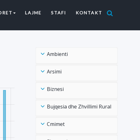
ORET
LAJME
STAFI
KONTAKT
Ambienti
Arsimi
Biznesi
Bujqesia dhe Zhvillimi Rural
Cmimet