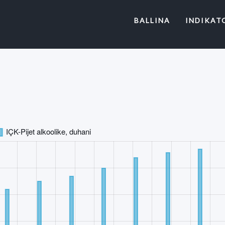
(CURRENT)
BALLINA
INDIKAT