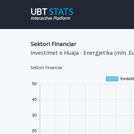
UBT
STATS
Interactive Platform
Sektori Financiar
Investimet e Huaja - Energjetika (mln. E
Sektori Financiar