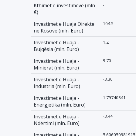
Kthimet e investimeve (mln
-
€)
Investimet e Huaja Direkte
104.5
ne Kosove (mln. Euro)
Investimet e Huaja -
1.2
Bujqësia (mln. Euro)
Investimet e Huaja -
9.70
Minierat (mln. Euro)
Investimet e Huaja -
-3.30
Industria (mln. Euro)
Investimet e Huaja -
1.79740341
Energjetika (mln. Euro)
Investimet e Huaja -
-3.44
Ndërtimi (mln. Euro)
Investimet e Huaja -
5.606050981915