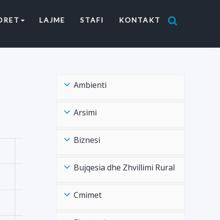
ORET
LAJME
STAFI
KONTAKT
Ambienti
Arsimi
Biznesi
Bujqesia dhe Zhvillimi Rural
Cmimet