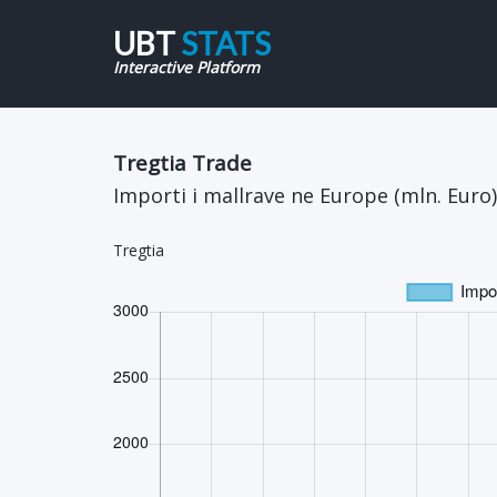
UBT
STATS
Interactive Platform
Tregtia Trade
Importi i mallrave ne Europe (mln. Euro)
Tregtia