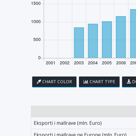
CHART COLOR
CHART TYPE
D
Eksporti i mallrave (mln. Euro)
Eksporti i mallrave ne Europe (mln. Euro)