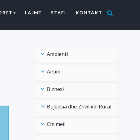
ORET
LAJME
STAFI
KONTAKT
Ambienti
Arsimi
Biznesi
Bujqesia dhe Zhvillimi Rural
Cmimet