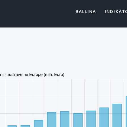
(CURRENT)
BALLINA
INDIKAT