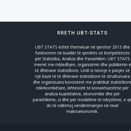
RRETH UBT-STATS
UBT STATS është themeluar në qershor 2013 dhe
funksionon në kuadër të qendrës së kompetencës
për Statistika, Analiza dhe Parashikim. UBT STATS
merret me mbledhjen, organizimin dhe publikimin e
të dhënave statistikore. Lindi si nevojë e pasjes së
një baze të të dhënave statistikore të strukturuara
dhe organizuara konsistent me praktikat statistikor
ndërkombëtare, lehtësisht të konvertueshme për
analiza kuantitative, ekonomike dhe për
parashikime, si dhe për modelime të ndryshme, e q
do të ndihmoj vendimmarrjen në nivel
makroekonomik.