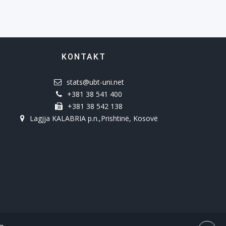
KONTAKT
stats@ubt-uni.net
+381 38 541 400
+381 38 542 138
Lagjja KALABRIA p.n.,Prishtinë, Kosovë