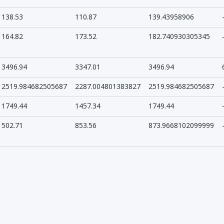
138.53
110.87
139.43958906
164.82
173.52
182.740930305345
3496.94
3347.01
3496.94
2519.984682505687
2287.004801383827
2519.984682505687
1749.44
1457.34
1749.44
502.71
853.56
873.9668102099999