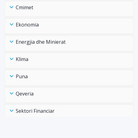
Cmimet
Ekonomia
Energjia dhe Minierat
Klima
Puna
Qeveria
Sektori Financiar
Shëndtësia Health