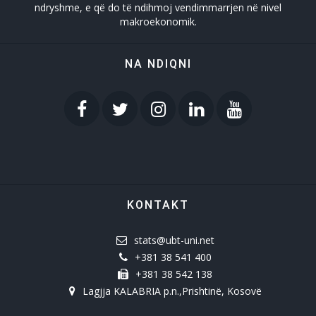
ndryshme, e që do të ndihmoj vendimmarrjen në nivel
makroekonomik.
NA NDIQNI
KONTAKT
stats@ubt-uni.net
+381 38 541 400
+381 38 542 138
Lagjja KALABRIA p.n.,Prishtinë, Kosovë