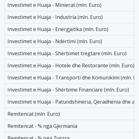
Investimet e Huaja - Minierat (mln. Euro)
Investimet e Huaja - Industria (mln. Euro)
Investimet e Huaja - Energjetika (mln. Euro)
Investimet e Huaja - Ndërtimi (mln. Euro)
Investimet e Huaja - Shërbimet tregtare (mln. Euro)
Investimet e Huaja - Hotele dhe Restorante (mln. Euro)
Investimet e Huaja - Transporti dhe Komunikimi (mln. Eu
Investimet e Huaja - Shërbime Financiare (mln. Euro)
Investimet e Huaja - Patundshmëria, Qeradhënia dhe akti
Remitencat (mln. Euro)
Remitencat - % nga Gjermania
Remitencat - % nga Zvicrra