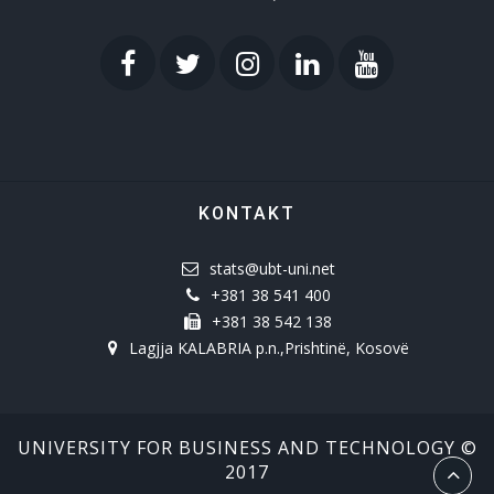
KONTAKT
stats@ubt-uni.net
+381 38 541 400
+381 38 542 138
Lagjja KALABRIA p.n.,Prishtinë, Kosovë
UNIVERSITY FOR BUSINESS AND TECHNOLOGY ©
2017