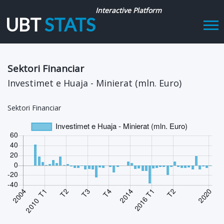
Interactive Platform
UBT
STATS
Tog
navi
Sektori Financiar
Investimet e Huaja - Minierat (mln. Euro)
Sektori Financiar