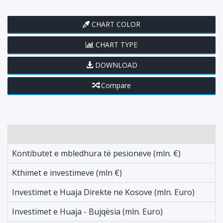
CHART COLOR
CHART TYPE
DOWNLOAD
Compare
Kontibutet e mbledhura të pesioneve (mln. €)
Kthimet e investimeve (mln €)
Investimet e Huaja Direkte ne Kosove (mln. Euro)
Investimet e Huaja - Bujqësia (mln. Euro)