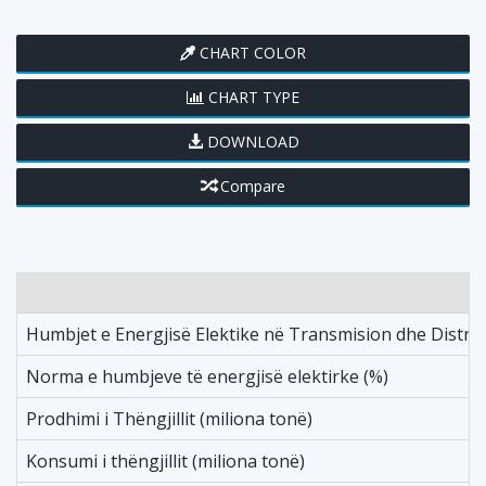
CHART COLOR
CHART TYPE
DOWNLOAD
Compare
Humbjet e Energjisë Elektike në Transmision dhe Distr
Norma e humbjeve të energjisë elektirke (%)
Prodhimi i Thëngjillit (miliona tonë)
Konsumi i thëngjillit (miliona tonë)