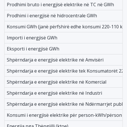
Prodhimi bruto i energjisë elektrike në TC në GWh
Prodhimi i energjisë në hidrocentrale GWh
Konsumi GWh (janë përfshirë edhe konsumi 220-110 kV)
Importi i energjisë GWh
Eksporti i energjisë GWh
Shpërndarja e energjisë elektrike në Amvisëri
Shpërndarja e energjisë elektrike tek Konsumatorët 220
Shpërndarja e energjisë elektrike në Komercial
Shpërndarja e energjisë elektrike në Industri
Shpërndarja e energjisë elektrike në Ndërmarrjet publike
Konsumi i energjisë elektrike për person-kWh/përson
Energjia nga Thëngjilli (ktoe)