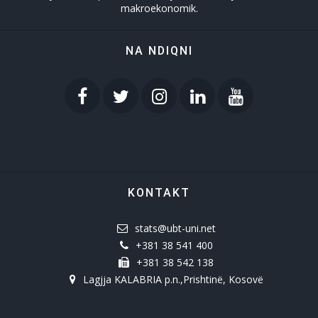
makroekonomik.
NA NDIQNI
KONTAKT
stats@ubt-uni.net
+381 38 541 400
+381 38 542 138
Lagjja KALABRIA p.n.,Prishtinë, Kosovë