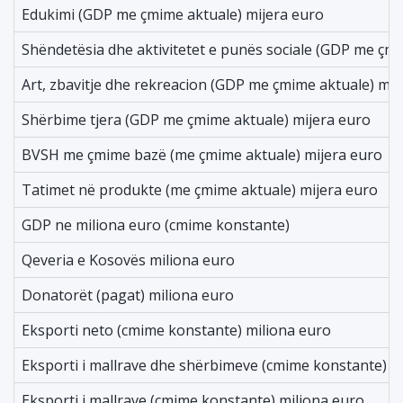
Edukimi (GDP me çmime aktuale) mijera euro
Shëndetësia dhe aktivitetet e punës sociale (GDP me çmi
Art, zbavitje dhe rekreacion (GDP me çmime aktuale) mij
Shërbime tjera (GDP me çmime aktuale) mijera euro
BVSH me çmime bazë (me çmime aktuale) mijera euro
Tatimet në produkte (me çmime aktuale) mijera euro
GDP ne miliona euro (cmime konstante)
Qeveria e Kosovës miliona euro
Donatorët (pagat) miliona euro
Eksporti neto (cmime konstante) miliona euro
Eksporti i mallrave dhe shërbimeve (cmime konstante) m
Eksporti i mallrave (cmime konstante) miliona euro