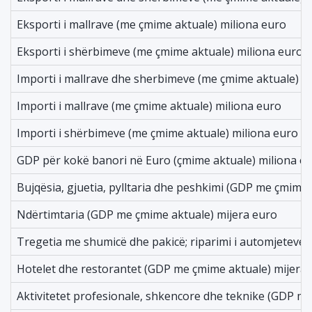
Eksporti i mallrave (me çmime aktuale) miliona euro
Eksporti i shërbimeve (me çmime aktuale) miliona euro
Importi i mallrave dhe sherbimeve (me çmime aktuale) m
Importi i mallrave (me çmime aktuale) miliona euro
Importi i shërbimeve (me çmime aktuale) miliona euro
GDP për kokë banori në Euro (çmime aktuale) miliona e
Bujqësia, gjuetia, pylltaria dhe peshkimi (GDP me çmime 
Ndërtimtaria (GDP me çmime aktuale) mijera euro
Tregetia me shumicë dhe pakicë; riparimi i automjeteve
Hotelet dhe restorantet (GDP me çmime aktuale) mijera
Aktivitetet profesionale, shkencore dhe teknike (GDP m