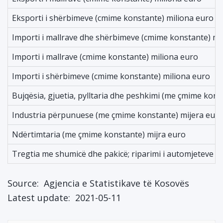
Eksporti i shërbimeve (cmime konstante) miliona euro
Importi i mallrave dhe shërbimeve (cmime konstante) mi
Importi i mallrave (cmime konstante) miliona euro
Importi i shërbimeve (cmime konstante) miliona euro
Bujqësia, gjuetia, pylltaria dhe peshkimi (me çmime kons
Industria përpunuese (me çmime konstante) mijera eur
Ndërtimtaria (me çmime konstante) mijra euro
Tregtia me shumicë dhe pakicë; riparimi i automjeteve 
Source:
Agjencia e Statistikave të Kosovës
Latest update:
2021-05-11