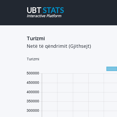
UBT
STATS
Interactive Platform
Turizmi
Netë të qëndrimit (Gjithsejt)
Turizmi