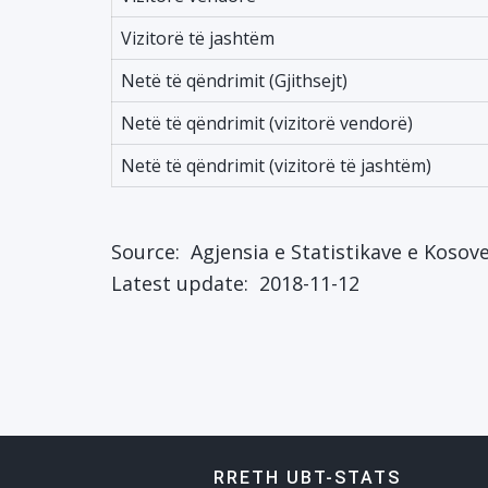
Vizitorë të jashtëm
Netë të qëndrimit (Gjithsejt)
Netë të qëndrimit (vizitorë vendorë)
Netë të qëndrimit (vizitorë të jashtëm)
Source:
Agjensia e Statistikave e Kosov
Latest update:
2018-11-12
RRETH UBT-STATS