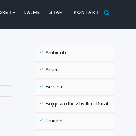
ORET
LAJME
STAFI
KONTAKT
Ambienti
Arsimi
Biznesi
Bujqesia dhe Zhvillimi Rural
Cmimet