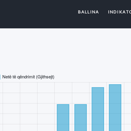
(CURRENT)
BALLINA
INDIKAT