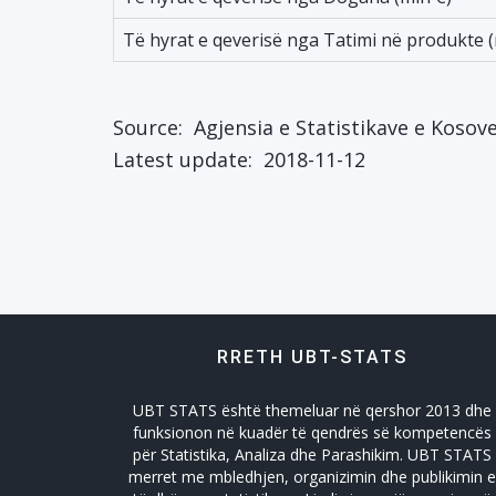
Të hyrat e qeverisë nga Tatimi në produkte (
Source:
Agjensia e Statistikave e Kosov
Latest update:
2018-11-12
RRETH UBT-STATS
UBT STATS është themeluar në qershor 2013 dhe
funksionon në kuadër të qendrës së kompetencës
për Statistika, Analiza dhe Parashikim. UBT STATS
merret me mbledhjen, organizimin dhe publikimin e