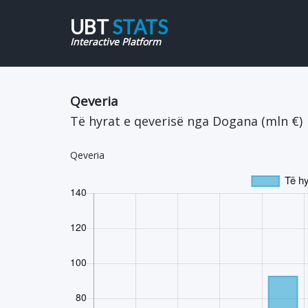
UBT
STATS
Interactive Platform
Qeveria
Të hyrat e qeverisë nga Dogana (mln €)
Qeveria