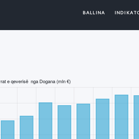
(CURRENT)
BALLINA
INDIKAT