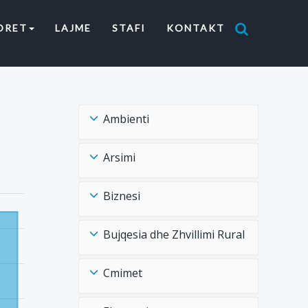
ORET
LAJME
STAFI
KONTAKT
Ambienti
Arsimi
Biznesi
Bujqesia dhe Zhvillimi Rural
Cmimet