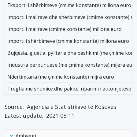
Eksporti i shërbimeve (cmime konstante) miliona euro
Importi i mallrave dhe shërbimeve (cmime konstante) mi
Importi i mallrave (cmime konstante) miliona euro
Importi i shërbimeve (cmime konstante) miliona euro
Bujqësia, gjuetia, pylltaria dhe peshkimi (me çmime kons
Industria përpunuese (me çmime konstante) mijera eur
Ndërtimtaria (me çmime konstante) mijra euro
Tregtia me shumicë dhe pakicë; riparimi i automjeteve 
Source:
Agjencia e Statistikave të Kosovës
Latest update:
2021-05-11
Ambienti