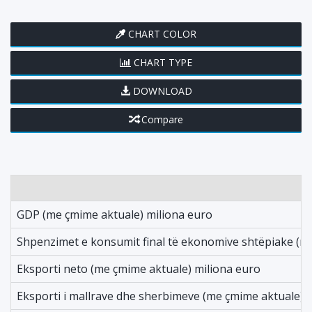
CHART COLOR
CHART TYPE
DOWNLOAD
Compare
GDP (me çmime aktuale) miliona euro
Shpenzimet e konsumit final të ekonomive shtëpiake (m
Eksporti neto (me çmime aktuale) miliona euro
Eksporti i mallrave dhe sherbimeve (me çmime aktuale) 