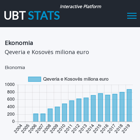
Interactive Platform
UBT
STATS
Tog
navi
Ekonomia
Qeveria e Kosovës miliona euro
Ekonomia