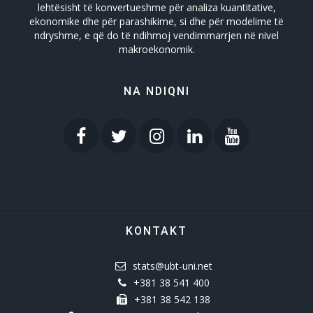
lehtësisht të konvertueshme për analiza kuantitative,
ekonomike dhe për parashikime, si dhe për modelime të
ndryshme, e që do të ndihmoj vendimmarrjen në nivel
makroekonomik.
NA NDIQNI
KONTAKT
stats@ubt-uni.net
+381 38 541 400
+381 38 542 138