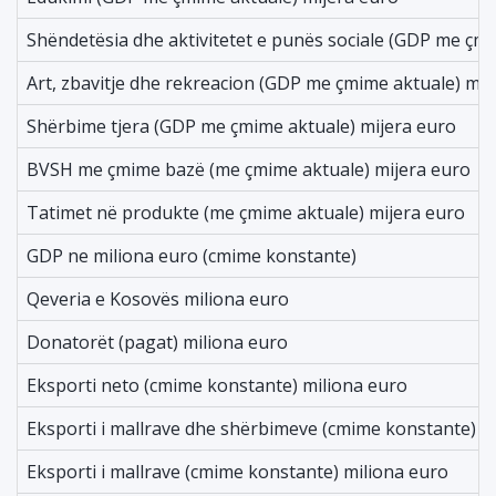
Shëndetësia dhe aktivitetet e punës sociale (GDP me çmi
Art, zbavitje dhe rekreacion (GDP me çmime aktuale) mij
Shërbime tjera (GDP me çmime aktuale) mijera euro
BVSH me çmime bazë (me çmime aktuale) mijera euro
Tatimet në produkte (me çmime aktuale) mijera euro
GDP ne miliona euro (cmime konstante)
Qeveria e Kosovës miliona euro
Donatorët (pagat) miliona euro
Eksporti neto (cmime konstante) miliona euro
Eksporti i mallrave dhe shërbimeve (cmime konstante) m
Eksporti i mallrave (cmime konstante) miliona euro