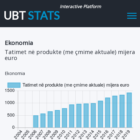
Interactive Platform
UBT
STATS
Tog
navi
Ekonomia
Tatimet në produkte (me çmime aktuale) mijera
euro
Ekonomia