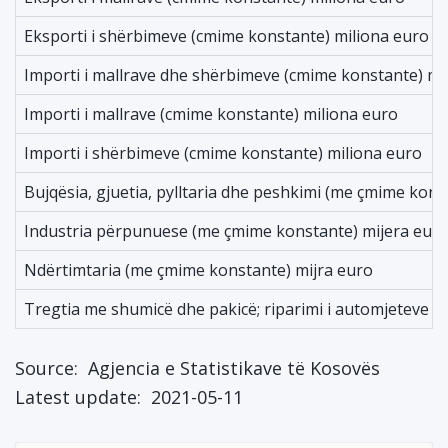
Eksporti i shërbimeve (cmime konstante) miliona euro
Importi i mallrave dhe shërbimeve (cmime konstante) mi
Importi i mallrave (cmime konstante) miliona euro
Importi i shërbimeve (cmime konstante) miliona euro
Bujqësia, gjuetia, pylltaria dhe peshkimi (me çmime kons
Industria përpunuese (me çmime konstante) mijera eur
Ndërtimtaria (me çmime konstante) mijra euro
Tregtia me shumicë dhe pakicë; riparimi i automjeteve 
Source:
Agjencia e Statistikave të Kosovës
Latest update:
2021-05-11