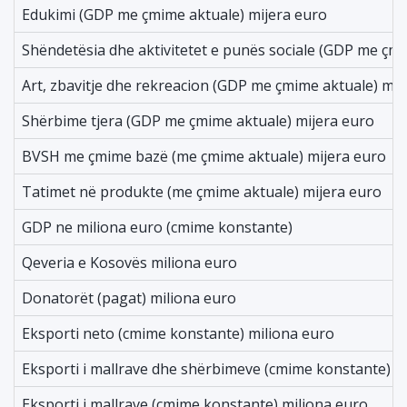
Edukimi (GDP me çmime aktuale) mijera euro
Shëndetësia dhe aktivitetet e punës sociale (GDP me çmi
Art, zbavitje dhe rekreacion (GDP me çmime aktuale) mij
Shërbime tjera (GDP me çmime aktuale) mijera euro
BVSH me çmime bazë (me çmime aktuale) mijera euro
Tatimet në produkte (me çmime aktuale) mijera euro
GDP ne miliona euro (cmime konstante)
Qeveria e Kosovës miliona euro
Donatorët (pagat) miliona euro
Eksporti neto (cmime konstante) miliona euro
Eksporti i mallrave dhe shërbimeve (cmime konstante) m
Eksporti i mallrave (cmime konstante) miliona euro