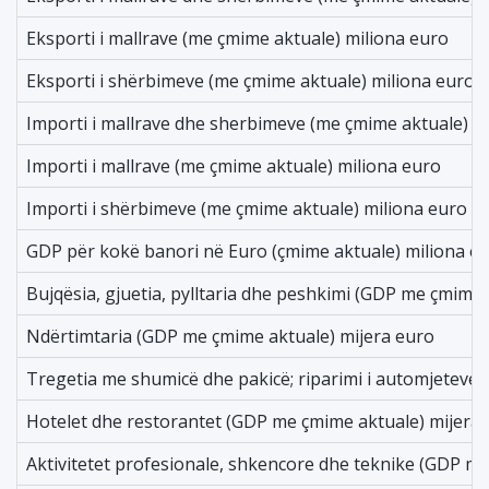
Eksporti i mallrave (me çmime aktuale) miliona euro
Eksporti i shërbimeve (me çmime aktuale) miliona euro
Importi i mallrave dhe sherbimeve (me çmime aktuale) m
Importi i mallrave (me çmime aktuale) miliona euro
Importi i shërbimeve (me çmime aktuale) miliona euro
GDP për kokë banori në Euro (çmime aktuale) miliona e
Bujqësia, gjuetia, pylltaria dhe peshkimi (GDP me çmime 
Ndërtimtaria (GDP me çmime aktuale) mijera euro
Tregetia me shumicë dhe pakicë; riparimi i automjeteve
Hotelet dhe restorantet (GDP me çmime aktuale) mijera
Aktivitetet profesionale, shkencore dhe teknike (GDP m