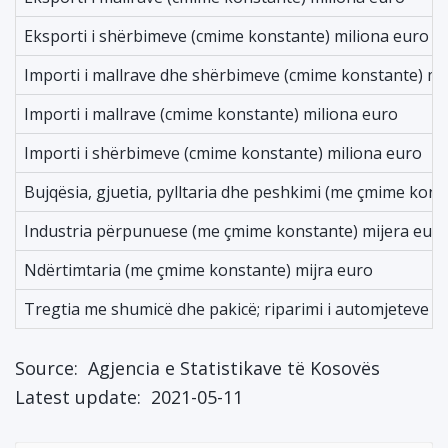
Eksporti i shërbimeve (cmime konstante) miliona euro
Importi i mallrave dhe shërbimeve (cmime konstante) mi
Importi i mallrave (cmime konstante) miliona euro
Importi i shërbimeve (cmime konstante) miliona euro
Bujqësia, gjuetia, pylltaria dhe peshkimi (me çmime kons
Industria përpunuese (me çmime konstante) mijera eur
Ndërtimtaria (me çmime konstante) mijra euro
Tregtia me shumicë dhe pakicë; riparimi i automjeteve 
Source:
Agjencia e Statistikave të Kosovës
Latest update:
2021-05-11