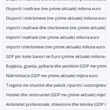
Eksporti i mallrave (me çmime aktuale) miliona euro
Eksporti i shërbimeve (me çmime aktuale) miliona euro
Importi i mallrave dhe sherbimeve (me çmime aktuale) m
Importi i mallrave (me çmime aktuale) miliona euro
Importi i shërbimeve (me çmime aktuale) miliona euro
GDP për kokë banori në Euro (çmime aktuale) miliona e
Bujqësia, gjuetia, pylltaria dhe peshkimi (GDP me çmime 
Ndërtimtaria (GDP me çmime aktuale) mijera euro
Tregetia me shumicë dhe pakicë; riparimi i automjeteve
Hotelet dhe restorantet (GDP me çmime aktuale) mijera
Aktivitetet profesionale, shkencore dhe teknike (GDP m