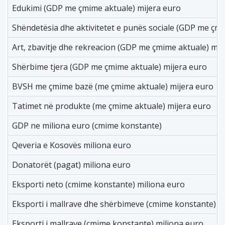
Edukimi (GDP me çmime aktuale) mijera euro
Shëndetësia dhe aktivitetet e punës sociale (GDP me çmi
Art, zbavitje dhe rekreacion (GDP me çmime aktuale) mij
Shërbime tjera (GDP me çmime aktuale) mijera euro
BVSH me çmime bazë (me çmime aktuale) mijera euro
Tatimet në produkte (me çmime aktuale) mijera euro
GDP ne miliona euro (cmime konstante)
Qeveria e Kosovës miliona euro
Donatorët (pagat) miliona euro
Eksporti neto (cmime konstante) miliona euro
Eksporti i mallrave dhe shërbimeve (cmime konstante) m
Eksporti i mallrave (cmime konstante) miliona euro