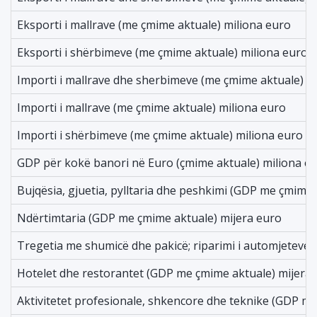
Eksporti i mallrave (me çmime aktuale) miliona euro
Eksporti i shërbimeve (me çmime aktuale) miliona euro
Importi i mallrave dhe sherbimeve (me çmime aktuale) m
Importi i mallrave (me çmime aktuale) miliona euro
Importi i shërbimeve (me çmime aktuale) miliona euro
GDP për kokë banori në Euro (çmime aktuale) miliona e
Bujqësia, gjuetia, pylltaria dhe peshkimi (GDP me çmime 
Ndërtimtaria (GDP me çmime aktuale) mijera euro
Tregetia me shumicë dhe pakicë; riparimi i automjeteve
Hotelet dhe restorantet (GDP me çmime aktuale) mijera
Aktivitetet profesionale, shkencore dhe teknike (GDP m