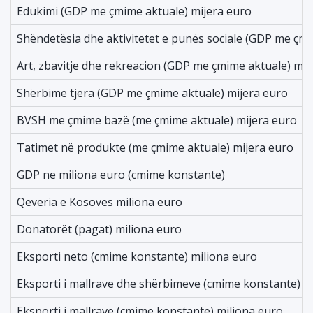
Edukimi (GDP me çmime aktuale) mijera euro
Shëndetësia dhe aktivitetet e punës sociale (GDP me çmi
Art, zbavitje dhe rekreacion (GDP me çmime aktuale) mij
Shërbime tjera (GDP me çmime aktuale) mijera euro
BVSH me çmime bazë (me çmime aktuale) mijera euro
Tatimet në produkte (me çmime aktuale) mijera euro
GDP ne miliona euro (cmime konstante)
Qeveria e Kosovës miliona euro
Donatorët (pagat) miliona euro
Eksporti neto (cmime konstante) miliona euro
Eksporti i mallrave dhe shërbimeve (cmime konstante) m
Eksporti i mallrave (cmime konstante) miliona euro