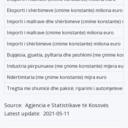
Eksporti i shërbimeve (cmime konstante) miliona euro
Importi i mallrave dhe shërbimeve (cmime konstante) mi
Importi i mallrave (cmime konstante) miliona euro
Importi i shërbimeve (cmime konstante) miliona euro
Bujqësia, gjuetia, pylltaria dhe peshkimi (me çmime kons
Industria përpunuese (me çmime konstante) mijera eur
Ndërtimtaria (me çmime konstante) mijra euro
Tregtia me shumicë dhe pakicë; riparimi i automjeteve 
Source:
Agjencia e Statistikave të Kosovës
Latest update:
2021-05-11