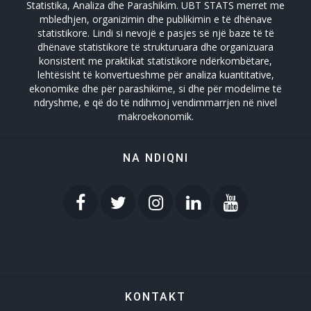
Statistika, Analiza dhe Parashikim. UBT STATS merret me
mbledhjen, organizimin dhe publikimin e të dhënave
statistikore. Lindi si nevojë e pasjes së një baze të të
dhënave statistikore të strukturuara dhe organizuara
konsistent me praktikat statistikore ndërkombëtare,
lehtësisht të konvertueshme për analiza kuantitative,
ekonomike dhe për parashikime, si dhe për modelime të
ndryshme, e që do të ndihmoj vendimmarrjen në nivel
makroekonomik.
NA NDIQNI
KONTAKT