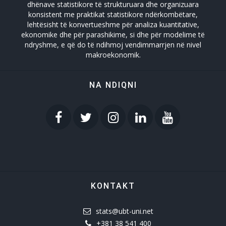
dhënave statistikore të strukturuara dhe organizuara
konsistent me praktikat statistikore ndërkombëtare,
lehtësisht të konvertueshme për analiza kuantitative,
ekonomike dhe për parashikime, si dhe për modelime të
ndryshme, e që do të ndihmoj vendimmarrjen në nivel
makroekonomik.
NA NDIQNI
KONTAKT
stats@ubt-uni.net
+381 38 541 400