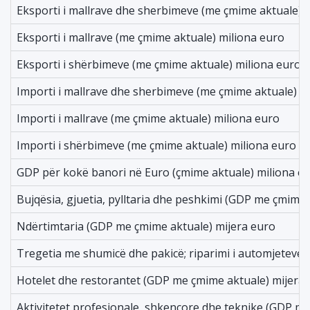
Eksporti i mallrave dhe sherbimeve (me çmime aktuale) 
Eksporti i mallrave (me çmime aktuale) miliona euro
Eksporti i shërbimeve (me çmime aktuale) miliona euro
Importi i mallrave dhe sherbimeve (me çmime aktuale) m
Importi i mallrave (me çmime aktuale) miliona euro
Importi i shërbimeve (me çmime aktuale) miliona euro
GDP për kokë banori në Euro (çmime aktuale) miliona e
Bujqësia, gjuetia, pylltaria dhe peshkimi (GDP me çmime 
Ndërtimtaria (GDP me çmime aktuale) mijera euro
Tregetia me shumicë dhe pakicë; riparimi i automjeteve
Hotelet dhe restorantet (GDP me çmime aktuale) mijera
Aktivitetet profesionale, shkencore dhe teknike (GDP m