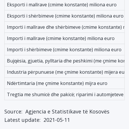
Eksporti i mallrave (cmime konstante) miliona euro
Eksporti i shërbimeve (cmime konstante) miliona euro
Importi i mallrave dhe shërbimeve (cmime konstante) mi
Importi i mallrave (cmime konstante) miliona euro
Importi i shërbimeve (cmime konstante) miliona euro
Bujqësia, gjuetia, pylltaria dhe peshkimi (me çmime kons
Industria përpunuese (me çmime konstante) mijera eur
Ndërtimtaria (me çmime konstante) mijra euro
Tregtia me shumicë dhe pakicë; riparimi i automjeteve 
Source:
Agjencia e Statistikave të Kosovës
Latest update:
2021-05-11