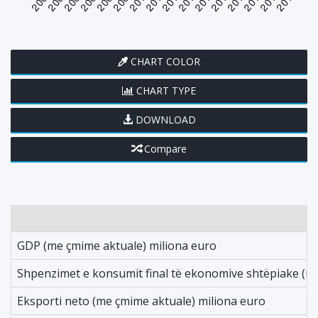
CHART COLOR
CHART TYPE
DOWNLOAD
Compare
GDP (me çmime aktuale) miliona euro
Shpenzimet e konsumit final të ekonomive shtëpiake (m
Eksporti neto (me çmime aktuale) miliona euro