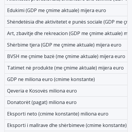
Edukimi (GDP me çmime aktuale) mijera euro
Shëndetësia dhe aktivitetet e punës sociale (GDP me çmi
Art, zbavitje dhe rekreacion (GDP me çmime aktuale) mij
Shërbime tjera (GDP me çmime aktuale) mijera euro
BVSH me çmime bazë (me çmime aktuale) mijera euro
Tatimet në produkte (me çmime aktuale) mijera euro
GDP ne miliona euro (cmime konstante)
Qeveria e Kosovës miliona euro
Donatorët (pagat) miliona euro
Eksporti neto (cmime konstante) miliona euro
Eksporti i mallrave dhe shërbimeve (cmime konstante) m