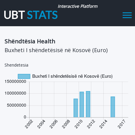
Interactive Platform
UBT
STATS
Tog
navi
Shëndtësia Health
Buxheti I shëndetësisë në Kosovë (Euro)
Shendetesia