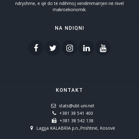
ndryshme, e që do të ndihmoj vendimmarrjen në nivel
makroekonomik.
NA NDIQNI
KONTAKT
stats@ubt-uni.net
+381 38 541 400
+381 38 542 138
Lagjja KALABRIA p.n.,Prishtinë, Kosovë