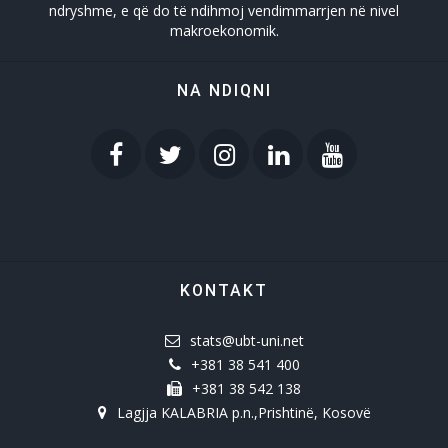
ndryshme, e që do të ndihmoj vendimmarrjen në nivel
makroekonomik.
NA NDIQNI
KONTAKT
stats@ubt-uni.net
+381 38 541 400
+381 38 542 138
Lagjja KALABRIA p.n.,Prishtinë, Kosovë