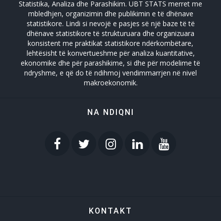
Statistika, Analiza dhe Parashikim. UBT STATS merret me
mbledhjen, organizimin dhe publikimin e të dhënave
statistikore. Lindi si nevojë e pasjes së një baze të të
dhënave statistikore të strukturuara dhe organizuara
konsistent me praktikat statistikore ndërkombëtare,
lehtësisht të konvertueshme për analiza kuantitative,
ekonomike dhe për parashikime, si dhe për modelime të
ndryshme, e që do të ndihmoj vendimmarrjen në nivel
makroekonomik.
NA NDIQNI
KONTAKT