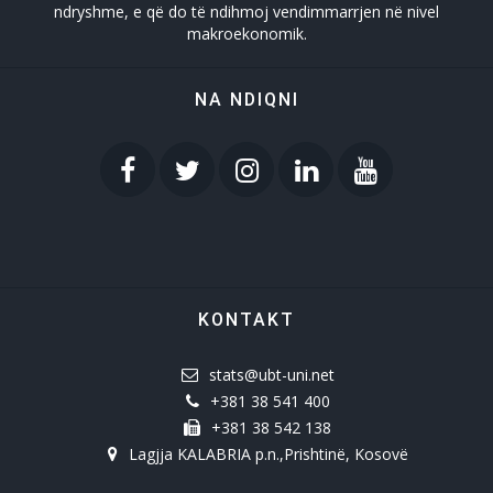
ndryshme, e që do të ndihmoj vendimmarrjen në nivel
makroekonomik.
NA NDIQNI
KONTAKT
stats@ubt-uni.net
+381 38 541 400
+381 38 542 138
Lagjja KALABRIA p.n.,Prishtinë, Kosovë