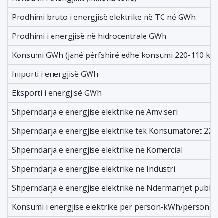
Prodhimi bruto i energjisë elektrike në TC në GWh
Prodhimi i energjisë në hidrocentrale GWh
Konsumi GWh (janë përfshirë edhe konsumi 220-110 kV)
Importi i energjisë GWh
Eksporti i energjisë GWh
Shpërndarja e energjisë elektrike në Amvisëri
Shpërndarja e energjisë elektrike tek Konsumatorët 220
Shpërndarja e energjisë elektrike në Komercial
Shpërndarja e energjisë elektrike në Industri
Shpërndarja e energjisë elektrike në Ndërmarrjet publike
Konsumi i energjisë elektrike për person-kWh/përson