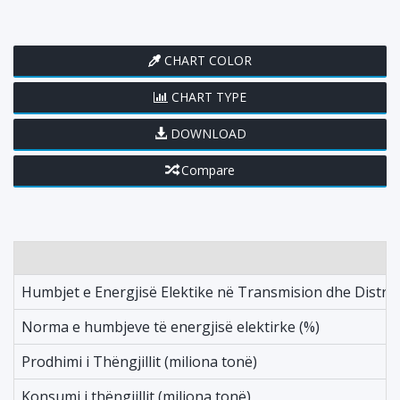
CHART COLOR
CHART TYPE
DOWNLOAD
Compare
Humbjet e Energjisë Elektike në Transmision dhe Distr
Norma e humbjeve të energjisë elektirke (%)
Prodhimi i Thëngjillit (miliona tonë)
Konsumi i thëngjillit (miliona tonë)